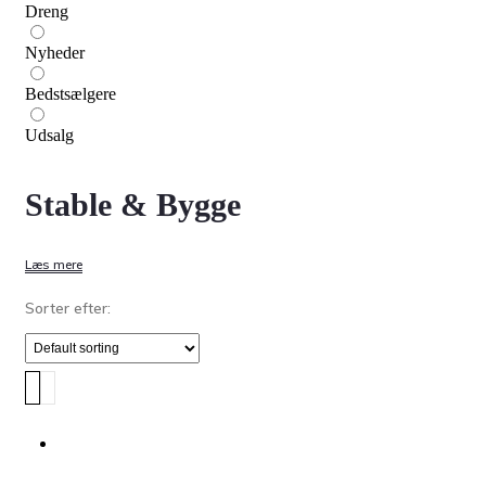
Dreng
Nyheder
Bedstsælgere
Udsalg
Stable & Bygge
Læs mere
Sorter efter:
TILBUD