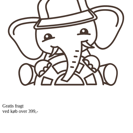
Gratis fragt
ved køb over 399,-