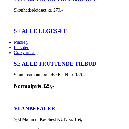
Skønhedsplejesæt kr. 279,-
SE ALLE LEGESÆT
Madleg
Plakater
Crazy udsalg
SE ALLE TRUTTENDE TILBUD
Skønt mammut trækdyr KUN kr. 189,-
Normalpris
329,-
VI ANBEFALER
Sød Mammut Kæphest KUN kr. 169,-