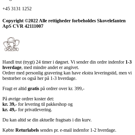
+45 3131 1252
Copyright ©2022 Alle rettigheder forbeholdes Skovelefanten
ApS CVR 42111007
Handl trut (trygt) 24 timer i døgnet. Vi sender din ordre indenfor
1-3
hverdage
, med mindre andet er angivet.
Ordrer med personlig gravering kan have ekstra leveringstid, men vi
bestræber os også her på 1-3 hverdage.
Fragt er altid
gratis
på ordrer over kr. 399,-
På øvrige ordrer koster det:
kr. 39,-
for levering til pakkeshop og
kr. 49,-
for privatlevering.
Du kan altid se din aktuelle fragtsats i din kurv.
Købte
Returlabels
sendes pr. e-mail indenfor 1-2 hverdage.