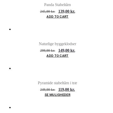
Panda Stabeltårn
139,00
kr.
245,00
kr.
ADD TO CART
TILBUD
Naturlige byggeklodser
149,00
kr.
299,00
kr.
ADD TO CART
TILBUD
Pyramide stabeltårn i træ
119,00
kr.
249,00
kr.
SE MULIGHEDER
TILBUD