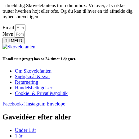
Tilmeld dig Skovelefantens trut i din inbox. Vi lover, at vi ikke
trutter hverken højt eller ofte. Og du kan til hver en tid afmelde dig
nyhedsbrevet igen.
Email
Navn
TILMELD
Handl trut (trygt) hos os 24 timer i døgnet.
Om Skovelefanten
Spørgsmål & svar
Returnering
Handelsbetingelser
Cookie- & Privatlivspolitik
Facebook-f
Instagram
Envelope
Gaveidéer efter alder
Under 1 år
1 år