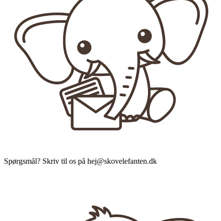
Spørgsmål? Skriv til os på hej@skovelefanten.dk