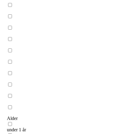
Alder
under 1 år