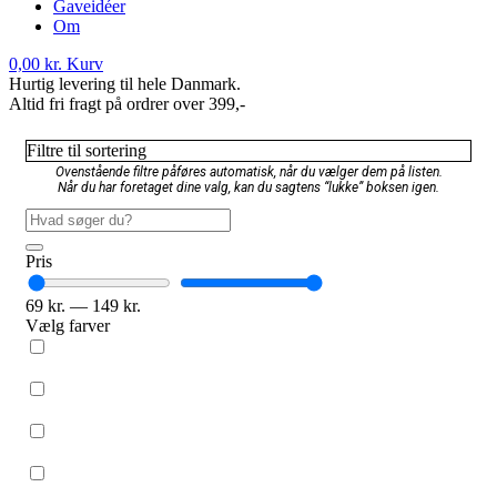
Gaveidéer
Om
0,00
kr.
Kurv
Hurtig levering til hele Danmark.
Altid fri fragt på ordrer over 399,-
Filtre til sortering
Ovenstående filtre påføres automatisk, når du vælger dem på listen.
Når du har foretaget dine valg, kan du sagtens “lukke” boksen igen.
Pris
69
kr.
—
149
kr.
Vælg farver